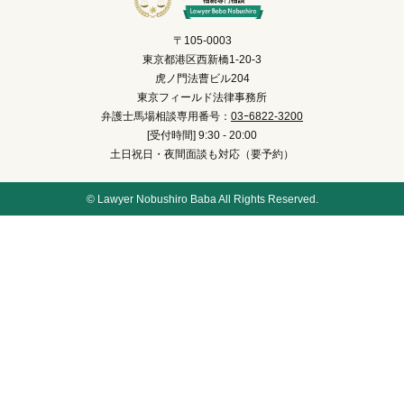
〒105-0003
東京都港区西新橋1-20-3
虎ノ門法曹ビル204
東京フィールド法律事務所
弁護士馬場相談専用番号：
03ｰ6822-3200
[受付時間] 9:30 - 20:00
土日祝日・夜間面談も対応（要予約）
© Lawyer Nobushiro Baba All Rights Reserved.