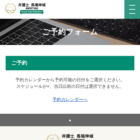
ご予約フォーム
ご予約
予約カレンダーから予約可能の日付をご選択ください。
スケジュールが×、当日以前の日付は選択できません。
予約カレンダーへ
▲