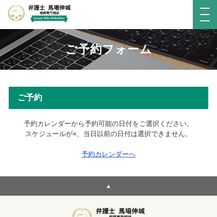
ご予約フォーム
ご予約
予約カレンダーから予約可能の日付をご選択ください。
スケジュールが×、当日以前の日付は選択できません。
予約カレンダーへ
▲