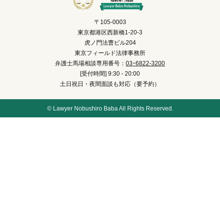
〒105-0003
東京都港区西新橋1-20-3
虎ノ門法曹ビル204
東京フィールド法律事務所
弁護士馬場相談専用番号：
03ｰ6822-3200
[受付時間] 9:30 - 20:00
土日祝日・夜間面談も対応（要予約）
© Lawyer Nobushiro Baba All Rights Reserved.