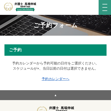
ご予約フォーム
ご予約
予約カレンダーから予約可能の日付をご選択ください。
スケジュールが×、当日以前の日付は選択できません。
予約カレンダーへ
▲