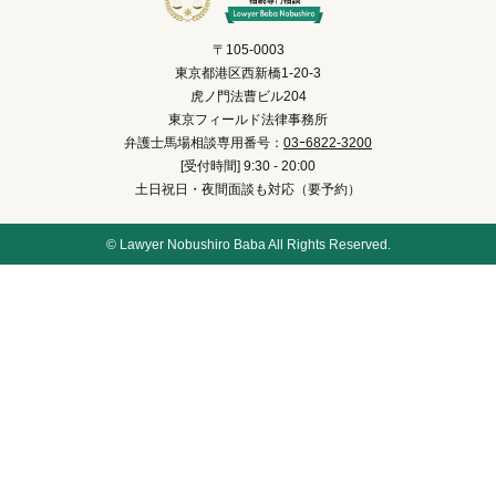
〒105-0003
東京都港区西新橋1-20-3
虎ノ門法曹ビル204
東京フィールド法律事務所
弁護士馬場相談専用番号：
03ｰ6822-3200
[受付時間] 9:30 - 20:00
土日祝日・夜間面談も対応（要予約）
© Lawyer Nobushiro Baba All Rights Reserved.