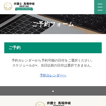
ご予約フォーム
ご予約
予約カレンダーから予約可能の日付をご選択ください。
スケジュールが×、当日以前の日付は選択できません。
予約カレンダーへ
▲