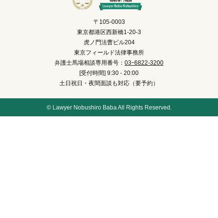
〒105-0003
東京都港区西新橋1-20-3
虎ノ門法曹ビル204
東京フィールド法律事務所
弁護士馬場相談専用番号：
03ｰ6822-3200
[受付時間] 9:30 - 20:00
土日祝日・夜間面談も対応（要予約）
© Lawyer Nobushiro Baba All Rights Reserved.