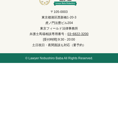
〒105-0003
東京都港区西新橋1-20-3
虎ノ門法曹ビル204
東京フィールド法律事務所
弁護士馬場相談専用番号：
03ｰ6822-3200
[受付時間] 9:30 - 20:00
土日祝日・夜間面談も対応（要予約）
© Lawyer Nobushiro Baba All Rights Reserved.