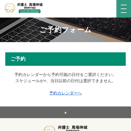
ご予約フォーム
ご予約
予約カレンダーから予約可能の日付をご選択ください。
スケジュールが×、当日以前の日付は選択できません。
予約カレンダーへ
▲