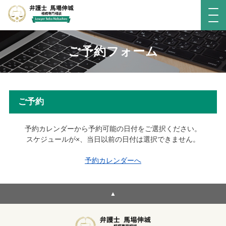
ご予約フォーム
ご予約
予約カレンダーから予約可能の日付をご選択ください。
スケジュールが×、当日以前の日付は選択できません。
予約カレンダーへ
▲