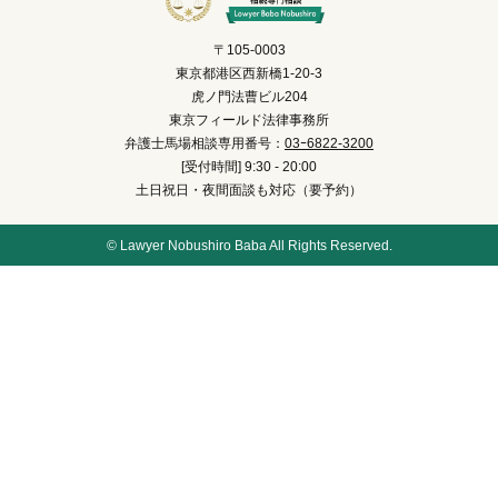
〒105-0003
東京都港区西新橋1-20-3
虎ノ門法曹ビル204
東京フィールド法律事務所
弁護士馬場相談専用番号：
03ｰ6822-3200
[受付時間] 9:30 - 20:00
土日祝日・夜間面談も対応（要予約）
© Lawyer Nobushiro Baba All Rights Reserved.