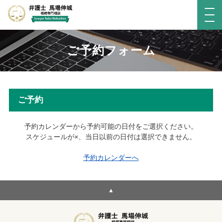
ご予約フォーム
ご予約
予約カレンダーから予約可能の日付をご選択ください。
スケジュールが×、当日以前の日付は選択できません。
予約カレンダーへ
▲