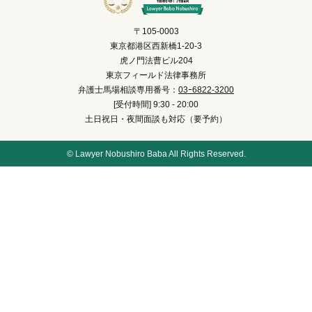
〒105-0003
東京都港区西新橋1-20-3
虎ノ門法曹ビル204
東京フィールド法律事務所
弁護士馬場相談専用番号：
03ｰ6822-3200
[受付時間] 9:30 - 20:00
土日祝日・夜間面談も対応（要予約）
© Lawyer Nobushiro Baba All Rights Reserved.