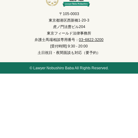
〒105-0003
東京都港区西新橋1-20-3
虎ノ門法曹ビル204
東京フィールド法律事務所
弁護士馬場相談専用番号：
03ｰ6822-3200
[受付時間] 9:30 - 20:00
土日祝日・夜間面談も対応（要予約）
© Lawyer Nobushiro Baba All Rights Reserved.