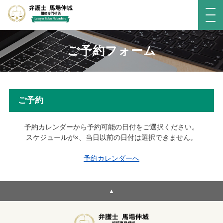
ご予約フォーム
ご予約
予約カレンダーから予約可能の日付をご選択ください。
スケジュールが×、当日以前の日付は選択できません。
予約カレンダーへ
▲