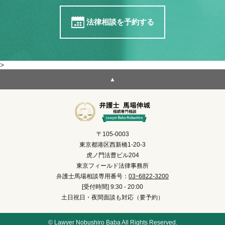
法律相談を予約する
>
▲
〒105-0003
東京都港区西新橋1-20-3
虎ノ門法曹ビル204
東京フィールド法律事務所
弁護士馬場相談専用番号：
03ｰ6822-3200
[受付時間] 9:30 - 20:00
土日祝日・夜間面談も対応（要予約）
© Lawyer Nobushiro Baba All Rights Reserved.