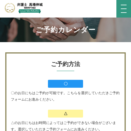
ご予約カレンダー
ご予約方法
〇
〇のお日にちはご予約が可能です。こちらを選択していただきご予約
フォームにお進みください。
△
△のお日にちはお時間によってはご予約ができない場合がございま
す。選択していただきご予約フォームにお進みください。