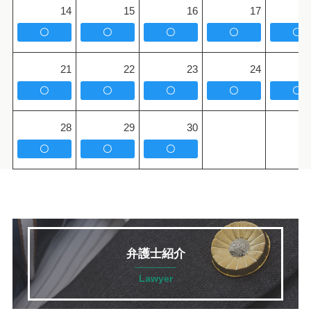
14
15
16
17
〇
〇
〇
〇
〇
21
22
23
24
〇
〇
〇
〇
〇
28
29
30
〇
〇
〇
弁護士紹介
Lawyer